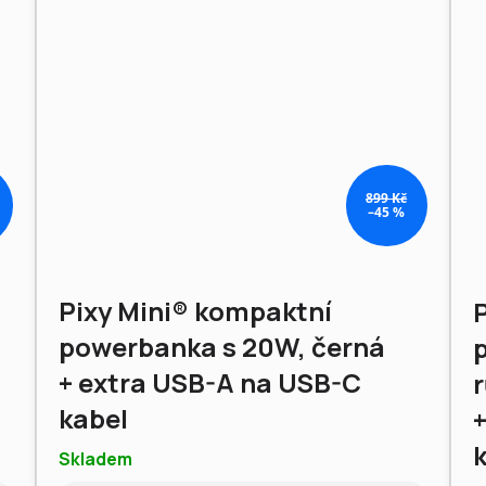
899 Kč
–45 %
Pixy Mini® kompaktní
powerbanka s 20W, černá
+ extra USB-A na USB-C
kabel
Skladem