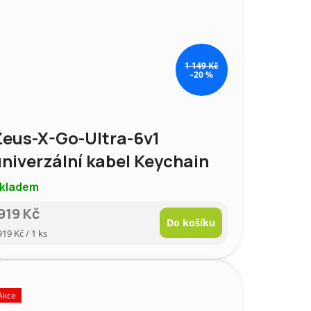
1 149 Kč
–20 %
Zeus-X-Go-Ultra-6v1
niverzální kabel Keychain
kladem
919 Kč
Do košíku
Měrná
919 Kč / 1 ks
cena:
Akce