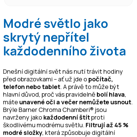
Modré světlo jako
skrytý nepřítel
každodenního života
Dnešní digitální svět nás nutí trávit hodiny
před obrazovkami – ať už jde o
počítač,
telefon nebo tablet
. A právě to může být
hlavní důvod, proč vás pravidelně
bolí hlava
,
máte
unavené oči a večer nemůžete usnout
.
Brýle Barner Chroma Chamberi® jsou
navrženy jako
každodenní štít
proti
škodlivému modrému světlu.
Filtrují až 45 %
modré složky
, která způsobuje digitální