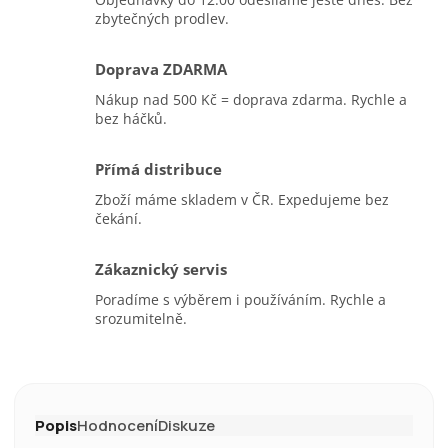
zbytečných prodlev.
Doprava ZDARMA
Nákup nad 500 Kč = doprava zdarma. Rychle a
bez háčků.
Přímá distribuce
Zboží máme skladem v ČR. Expedujeme bez
čekání.
Zákaznický servis
Poradíme s výběrem i používáním. Rychle a
srozumitelně.
Popis
Hodnocení
Diskuze