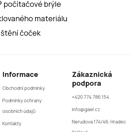
® počítačové brýle
klovaného materiálu
ištění čoček
Informace
Zákaznická
podpora
Obchodní podmínky
+420 774 786 154
Podmínky ochrany
info@gael.cz
osobních údajů
Nerudova 174/46, Hradec
Kontakty