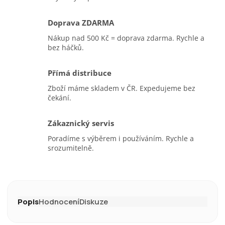
Doprava ZDARMA
Nákup nad 500 Kč = doprava zdarma. Rychle a
bez háčků.
Přímá distribuce
Zboží máme skladem v ČR. Expedujeme bez
čekání.
Zákaznický servis
Poradíme s výběrem i používáním. Rychle a
srozumitelně.
Popis
Hodnocení
Diskuze