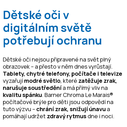
Dětské oči v
digitálním světě
potřebují ochranu
Dětské oči nejsou připravené na svět plný
obrazovek – a přesto v něm dnes vyrůstají.
Tablety, chytré telefony, počítače i televize
vyzařují
modré světlo
, které
zatěžuje zrak,
narušuje soustředění
a má přímý vliv na
kvalitu spánku
. Barner Chroma Le Marais®
počítačové brýle pro děti jsou odpovědí na
tuto výzvu –
chrání zrak, snižují únavu
a
pomáhají udržet
zdravý rytmus
dne i noci.