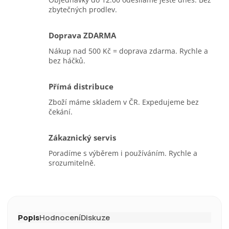
zbytečných prodlev.
Doprava ZDARMA
Nákup nad 500 Kč = doprava zdarma. Rychle a
bez háčků.
Přímá distribuce
Zboží máme skladem v ČR. Expedujeme bez
čekání.
Zákaznický servis
Poradíme s výběrem i používáním. Rychle a
srozumitelně.
Popis
Hodnocení
Diskuze