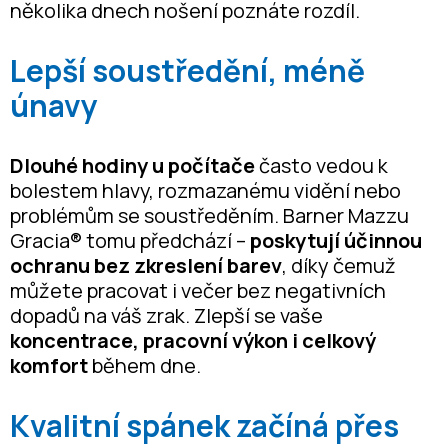
několika dnech nošení poznáte rozdíl.
Lepší soustředění, méně
únavy
Dlouhé hodiny u počítače
často vedou k
bolestem hlavy, rozmazanému vidění nebo
problémům se soustředěním. Barner Mazzu
Gracia® tomu předchází –
poskytují účinnou
ochranu bez zkreslení barev
, díky čemuž
můžete pracovat i večer bez negativních
dopadů na váš zrak. Zlepší se vaše
koncentrace, pracovní výkon i celkový
komfort
během dne.
Kvalitní spánek začíná přes