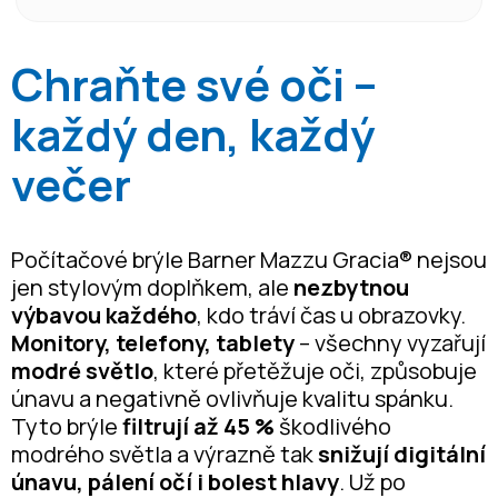
Chraňte své oči –
každý den, každý
večer
Počítačové brýle Barner Mazzu Gracia® nejsou
jen stylovým doplňkem, ale
nezbytnou
výbavou každého
, kdo tráví čas u obrazovky.
Monitory, telefony, tablety
– všechny vyzařují
modré světlo
, které přetěžuje oči, způsobuje
únavu a negativně ovlivňuje kvalitu spánku.
Tyto brýle
filtrují až 45 %
škodlivého
modrého světla a výrazně tak
snižují digitální
únavu, pálení očí i bolest hlavy
. Už po