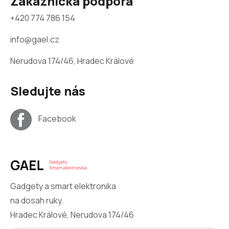
Zákaznická podpora
+420 774 786 154
info@gael.cz
Nerudova 174/46, Hradec Králové
Sledujte nás
Facebook
Gadgety a smart elektronika
na dosah ruky.
Hradec Králové, Nerudova 174/46