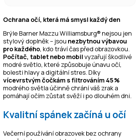
Ochrana očí, která má smysl každý den
Brýle Barner Mazzu Williamsburg® nejsou jen
stylový doplněk – jsou
nezbytnou výbavou
pro každého
, kdo tráví čas před obrazovkou.
Počítač, tablet nebo mobil
vyzařují škodlivé
modré světlo, které způsobuje únavu očí,
bolesti hlavy a digitální stres. Díky
vícevrstvým čočkám s filtrováním 45 %
modrého světla účinně chrání váš zrak a
pomáhají očím zůstat svěží i po dlouhém dni.
Kvalitní spánek začíná u očí
Večerní používání obrazovek bez ochrany