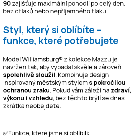
90
zajišťuje maximální pohodlí po celý den,
bez otlaků nebo nepříjemného tlaku.
Styl, který si oblíbíte –
funkce, které potřebujete
Model Williamsburg® z kolekce Mazzu je
navržen tak, aby vypadal skvěle a zároveň
spolehlivě sloužil
. Kombinuje design
inspirovaný městským stylem
s pokročilou
ochranou zraku
. Pokud vám záleží na
zdraví,
výkonu i vzhledu
, bez těchto brýlí se dnes
zkrátka neobejdete.
✅Funkce, které jsme si oblíbili: