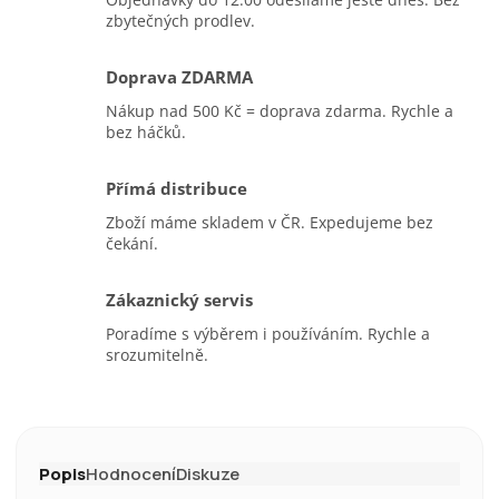
zbytečných prodlev.
Doprava ZDARMA
Nákup nad 500 Kč = doprava zdarma. Rychle a
bez háčků.
Přímá distribuce
Zboží máme skladem v ČR. Expedujeme bez
čekání.
Zákaznický servis
Poradíme s výběrem i používáním. Rychle a
srozumitelně.
Popis
Hodnocení
Diskuze