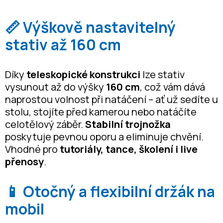
📏 Výškově nastavitelný
stativ až 160 cm
Díky
teleskopické konstrukci
lze stativ
vysunout až do výšky
160 cm
, což vám dává
naprostou volnost při natáčení – ať už sedíte u
stolu, stojíte před kamerou nebo natáčíte
celotělový záběr.
Stabilní trojnožka
poskytuje pevnou oporu a eliminuje chvění.
Vhodné pro
tutoriály, tance, školení i live
přenosy
.
📱 Otočný a flexibilní držák na
mobil