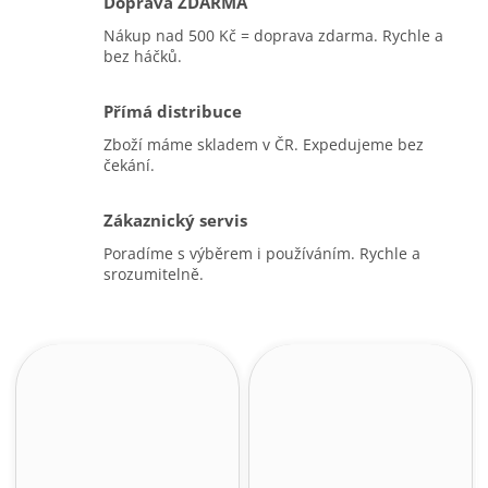
Doprava ZDARMA
Nákup nad 500 Kč = doprava zdarma. Rychle a
bez háčků.
Přímá distribuce
Zboží máme skladem v ČR. Expedujeme bez
čekání.
Zákaznický servis
Poradíme s výběrem i používáním. Rychle a
srozumitelně.