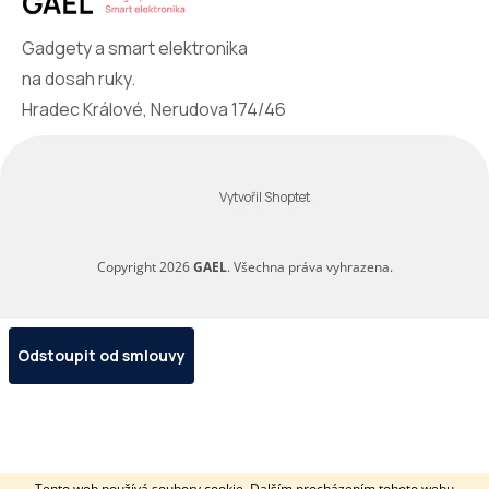
Gadgety a smart elektronika
na dosah ruky.
Hradec Králové, Nerudova 174/46
Vytvořil Shoptet
Copyright 2026
GAEL
. Všechna práva vyhrazena.
Odstoupit od smlouvy
Tento web používá soubory cookie. Dalším procházením tohoto webu