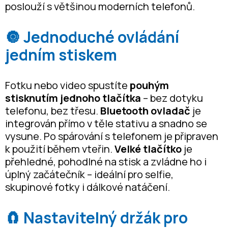
poslouží s většinou moderních telefonů.
🔘 Jednoduché ovládání
jedním stiskem
Fotku nebo video spustíte
pouhým
stisknutím jednoho tlačítka
– bez dotyku
telefonu, bez třesu.
Bluetooth ovladač
je
integrován přímo v těle stativu a snadno se
vysune. Po spárování s telefonem je připraven
k použití během vteřin.
Velké tlačítko
je
přehledné, pohodlné na stisk a zvládne ho i
úplný začátečník – ideální pro selfie,
skupinové fotky i dálkové natáčení.
🧲 Nastavitelný držák pro