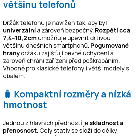
většinu telefonů
Držák telefonu je navržen tak, aby byl
univerzální
a zároveň bezpečný.
Rozpětí cca
7,4–10,2 cm
umožňuje upevnit drtivou
většinu dnešních smartphonů.
Pogumované
hrany
držáku zajišťují pevné uchycení a
zároveň chrání zařízení před poškrábáním.
Vhodné pro klasické telefony i větší modely s
obalem.
🧳 Kompaktní rozměry a nízká
hmotnost
Jednou z hlavních předností je
skladnost a
přenosnost
. Celý stativ se složí do délky