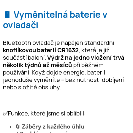
🔋 Vyměnitelná baterie v
ovladači
Bluetooth ovladač je napájen standardní
knoflíkovou baterií CR1632
, která je již
součástí balení.
Výdrž na jedno vložení trvá
několik týdnů až měsíců
při běžném
používání. Když dojde energie, baterii
jednoduše vyměníte – bez nutnosti dobíjení
nebo složité obsluhy.
✅Funkce, které jsme si oblíbili:
🔄
Záběry z každého úhlu