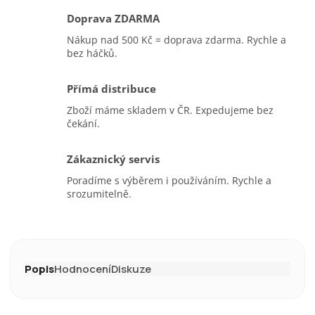
Doprava ZDARMA
Nákup nad 500 Kč = doprava zdarma. Rychle a
bez háčků.
Přímá distribuce
Zboží máme skladem v ČR. Expedujeme bez
čekání.
Zákaznický servis
Poradíme s výběrem i používáním. Rychle a
srozumitelně.
Popis
Hodnocení
Diskuze