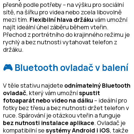
přesně podle potřeby – na výšku pro sociální
sítě, na šířku pro videa nebo zcela libovolně
mezi tím.
Flexibilní hlava držáku
vám umožní
najít ideální úhel záběru během vteřin.
Přechod z portrétního do krajinného režimu je
rychlý a bez nutnosti vytahovat telefon z
držáku.
🎮 Bluetooth ovladač v balení
V těle stativu najdete
odnímatelný Bluetooth
ovladač
, který vám umožní
spustit
fotoaparát nebo video na dálku
– ideální pro
fotky bez třesu a bez nutnosti držet telefon v
ruce. Spárování je otázkou vteřin a funguje
bez nutnosti instalace aplikace
. Ovladač je
kompatibilní se
systémy Android i iOS
, takže