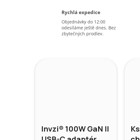
Rychlá expedice
Objednávky do 12:00
odesíláme ještě dnes. Bez
zbytečných prodlev.
Invzi® 100W GaN II
Ks
USB-C adaptér
ch