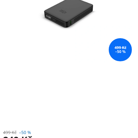
499 Kč
–50 %
499 Kč
–50 %