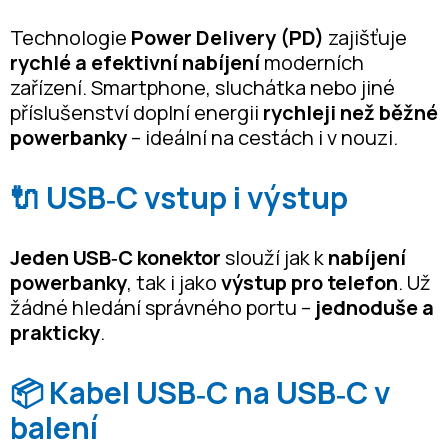
Technologie
Power Delivery (PD)
zajišťuje
rychlé a efektivní nabíjení
moderních
zařízení. Smartphone, sluchátka nebo jiné
příslušenství doplní energii
rychleji než běžné
powerbanky
– ideální na cestách i v nouzi.
🔌 USB‑C vstup i výstup
Jeden USB‑C konektor
slouží jak k
nabíjení
powerbanky
, tak i jako
výstup pro telefon
. Už
žádné hledání správného portu –
jednoduše a
prakticky
.
📦 Kabel USB‑C na USB‑C v
balení