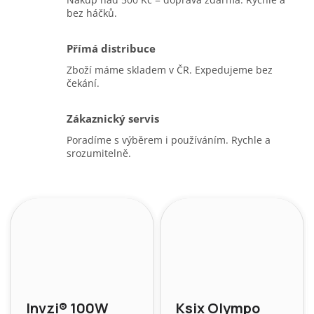
bez háčků.
Přímá distribuce
Zboží máme skladem v ČR. Expedujeme bez
čekání.
Zákaznický servis
Poradíme s výběrem i používáním. Rychle a
srozumitelně.
Invzi® 100W
Ksix Olympo