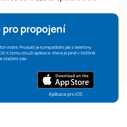
 pro propojení
fon máte. Produkt je kompatibilní jak s telefony
OS. K tomu slouží aplikace, která je plně v češtině
e stažení zde:
Aplikace pro iOS