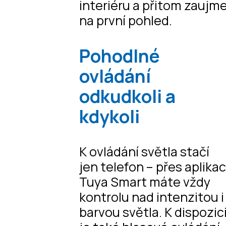
interiéru a přitom zaujm
na první pohled.
Pohodlné
ovládání
odkudkoli a
kdykoli
K ovládání světla stačí
jen telefon – přes aplikac
Tuya Smart máte vždy
kontrolu nad intenzitou i
barvou světla. K dispozic