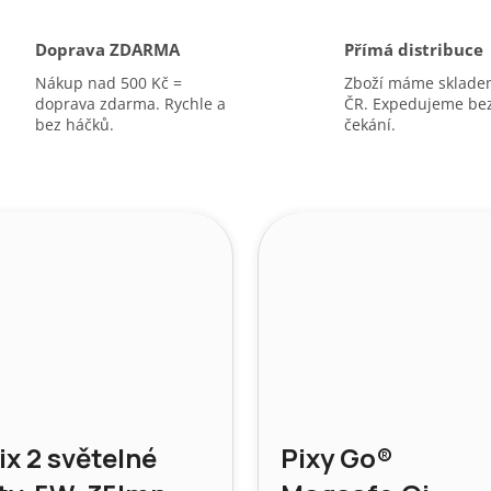
A
Doprava ZDARMA
Přímá distribuce
Nákup nad 500 Kč =
Zboží máme sklade
doprava zdarma. Rychle a
ČR. Expedujeme be
bez háčků.
čekání.
ix 2 světelné
Pixy Go®