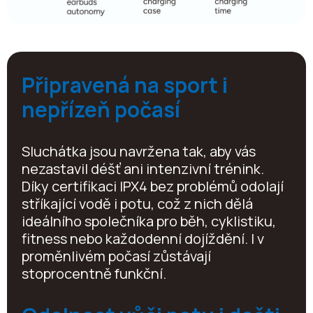
Připravená na sport i
nepřízeň počasí
Sluchátka jsou navržena tak, aby vás
nezastavil déšť ani intenzivní trénink.
Díky certifikaci IPX4 bez problémů odolají
stříkající vodě i potu, což z nich dělá
ideálního společníka pro běh, cyklistiku,
fitness nebo každodenní dojíždění. I v
proměnlivém počasí zůstávají
stoprocentně funkční.