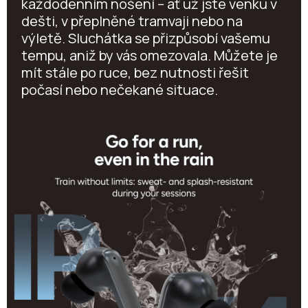
každodenním nošení – ať už jste venku v
dešti, v přeplněné tramvaji nebo na
výletě. Sluchátka se přizpůsobí vašemu
tempu, aniž by vás omezovala. Můžete je
mít stále po ruce, bez nutnosti řešit
počasí nebo nečekané situace.