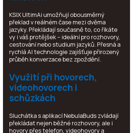
KSIX UltimAi umožňují obousměrný
překlad v reálném čase mezi dvěma
jazyky. Překládají současně to, co říkáte
vy i váš protějšek – ideální pro rozhovory,
cestování nebo studium jazyků. Přesná a
rychlá AI technologie zajišťuje přirozený
průběh konverzace bez zpoždění.
Využití při hovorech,
videohovorech i
schůzkách
Sluchátka s aplikací NebulaBuds zvládají
překládat nejen běžné rozhovory, ale i
hovory přes telefon, videohovory a