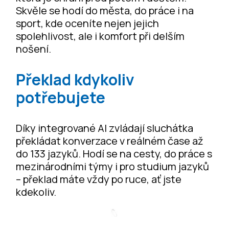
Skvěle se hodí do města, do práce i na
sport, kde oceníte nejen jejich
spolehlivost, ale i komfort při delším
nošení.
Překlad kdykoliv
potřebujete
Díky integrované AI zvládají sluchátka
překládat konverzace v reálném čase až
do 133 jazyků. Hodí se na cesty, do práce s
mezinárodními týmy i pro studium jazyků
– překlad máte vždy po ruce, ať jste
kdekoliv.