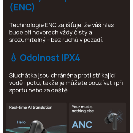
(ENC)
Technologie ENC zajišťuje, že váš hlas
bude při hovorech vždy čistý a
srozumitelný – bez ruchů v pozadí.
💧 Odolnost IPX4
Sluchátka jsou chráněna proti stříkající
vodě i potu, takže je můžete používat i při
sportu nebo za deště.