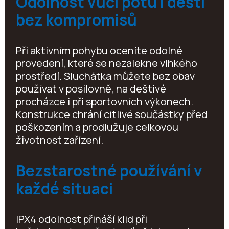
Odolnost vůči potu i dešti
bez kompromisů
Při aktivním pohybu oceníte odolné
provedení, které se nezalekne vlhkého
prostředí. Sluchátka můžete bez obav
používat v posilovně, na deštivé
procházce i při sportovních výkonech.
Konstrukce chrání citlivé součástky před
poškozením a prodlužuje celkovou
životnost zařízení.
Bezstarostné používání v
každé situaci
IPX4 odolnost přináší klid při