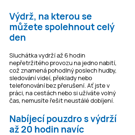
Výdrž, na kterou se
můžete spolehnout celý
den
Sluchátka vydrží až 6 hodin
nepřetržitého provozu na jedno nabití,
což znamená pohodlný poslech hudby,
sledování videí, překlady nebo
telefonování bez přerušení. Ať jste v
práci, na cestách nebo si užíváte volný
čas, nemusíte řešit neustálé dobíjení.
Nabíjecí pouzdro s výdrží
až 20 hodin navíc