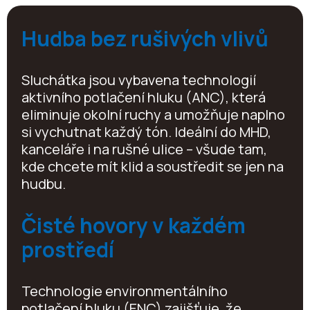
Hudba bez rušivých vlivů
Sluchátka jsou vybavena technologií
aktivního potlačení hluku (ANC), která
eliminuje okolní ruchy a umožňuje naplno
si vychutnat každý tón. Ideální do MHD,
kanceláře i na rušné ulice – všude tam,
kde chcete mít klid a soustředit se jen na
hudbu.
Čisté hovory v každém
prostředí
Technologie environmentálního
potlačení hluku (ENC) zajišťuje, že