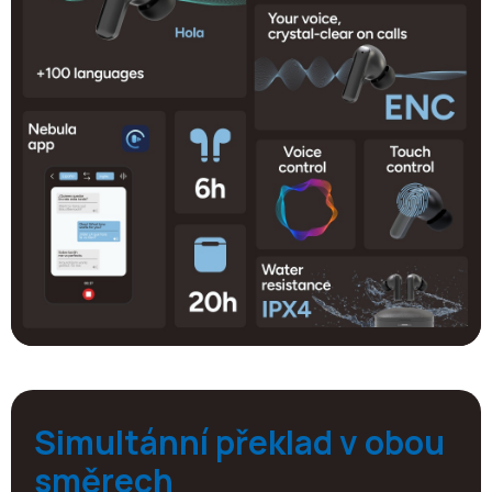
Simultánní překlad v obou
směrech