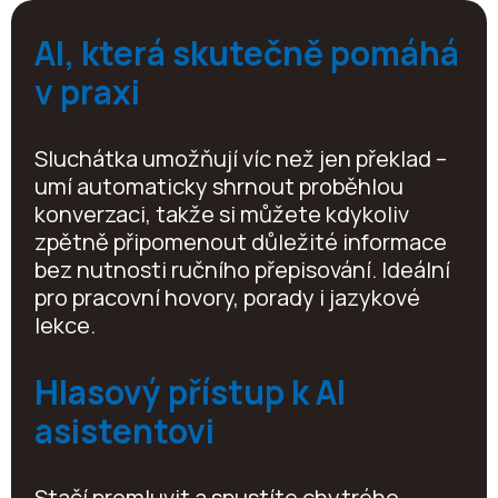
AI, která skutečně pomáhá
v praxi
Sluchátka umožňují víc než jen překlad –
umí automaticky shrnout proběhlou
konverzaci, takže si můžete kdykoliv
zpětně připomenout důležité informace
bez nutnosti ručního přepisování. Ideální
pro pracovní hovory, porady i jazykové
lekce.
Hlasový přístup k AI
asistentovi
Stačí promluvit a spustíte chytrého