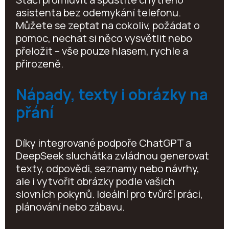
asistenta bez odemykání telefonu.
Můžete se zeptat na cokoliv, požádat o
pomoc, nechat si něco vysvětlit nebo
přeložit – vše pouze hlasem, rychle a
přirozeně.
Nápady, texty i obrázky na
přání
Díky integrované podpoře ChatGPT a
DeepSeek sluchátka zvládnou generovat
texty, odpovědi, seznamy nebo návrhy,
ale i vytvořit obrázky podle vašich
slovních pokynů. Ideální pro tvůrčí práci,
plánování nebo zábavu.