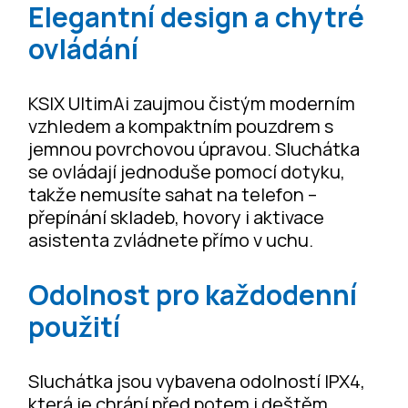
Elegantní design a chytré
ovládání
KSIX UltimAi zaujmou čistým moderním
vzhledem a kompaktním pouzdrem s
jemnou povrchovou úpravou. Sluchátka
se ovládají jednoduše pomocí dotyku,
takže nemusíte sahat na telefon –
přepínání skladeb, hovory i aktivace
asistenta zvládnete přímo v uchu.
Odolnost pro každodenní
použití
Sluchátka jsou vybavena odolností IPX4,
která je chrání před potem i deštěm.