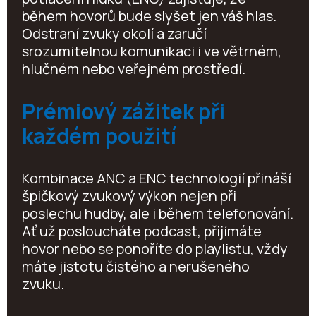
během hovorů bude slyšet jen váš hlas.
Odstraní zvuky okolí a zaručí
srozumitelnou komunikaci i ve větrném,
hlučném nebo veřejném prostředí.
Prémiový zážitek při
každém použití
Kombinace ANC a ENC technologií přináší
špičkový zvukový výkon nejen při
poslechu hudby, ale i během telefonování.
Ať už posloucháte podcast, přijímáte
hovor nebo se ponoříte do playlistu, vždy
máte jistotu čistého a nerušeného
zvuku.