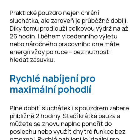
Praktické pouzdro nejen chrání
sluchátka, ale zároveň je průběžně dobíjí.
Díky tomu prodlouží celkovou výdrž na až
26 hodin. I během vícedenního výletu
nebo náročného pracovního dne máte
energii vždy po ruce – bez nutnosti
hledat zásuvku.
Rychlé nabíjení pro
maximální pohodlí
Plné dobití sluchátek i s pouzdrem zabere
přibližně 2 hodiny. Stačí krátká pauza a
můžete se znovu naplno ponořit do
poslechu nebo využít chytré funkce bez
omezení. Rychlé nabíjení je ideální pro