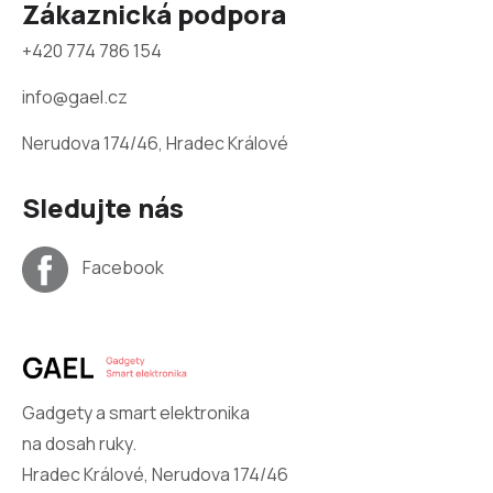
Zákaznická podpora
+420 774 786 154
info@gael.cz
Nerudova 174/46, Hradec Králové
Sledujte nás
Facebook
Gadgety a smart elektronika
na dosah ruky.
Hradec Králové, Nerudova 174/46