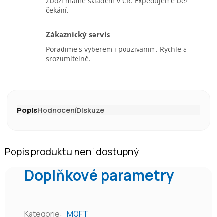
Zboží máme skladem v ČR. Expedujeme bez
čekání.
Zákaznický servis
Poradíme s výběrem i používáním. Rychle a
srozumitelně.
Popis
Hodnocení
Diskuze
Popis produktu není dostupný
Doplňkové parametry
Kategorie
:
MOFT