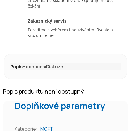
Zboží máme skladem v ČR. Expedujeme bez
čekání.
Zákaznický servis
Poradíme s výběrem i používáním. Rychle a
srozumitelně.
Popis
Hodnocení
Diskuze
Popis produktu není dostupný
Doplňkové parametry
Kategorie
:
MOFT