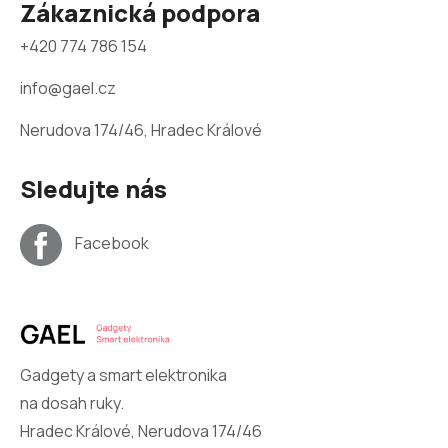
Zákaznická podpora
+420 774 786 154
info@gael.cz
Nerudova 174/46, Hradec Králové
Sledujte nás
Facebook
Gadgety a smart elektronika
na dosah ruky.
Hradec Králové, Nerudova 174/46