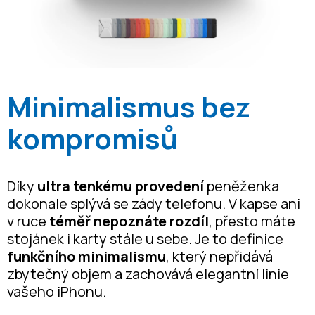
Minimalismus bez
kompromisů
Díky
ultra tenkému provedení
peněženka
dokonale splývá se zády telefonu. V kapse ani
v ruce
téměř nepoznáte rozdíl
, přesto máte
stojánek i karty stále u sebe. Je to definice
funkčního minimalismu
, který nepřidává
zbytečný objem a zachovává elegantní linie
vašeho iPhonu.