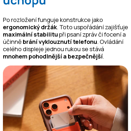
Po rozložení funguje konstrukce jako
ergonomický držák
. Toto uspořádání zajišťuje
maximální stabilitu
při psaní zpráv či focení a
účinně
brání vyklouznutí telefonu
. Ovládání
celého displeje jednou rukou se stává
mnohem pohodlnější a bezpečnější
.