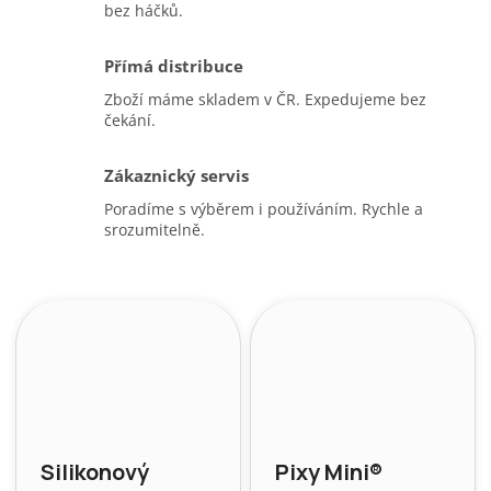
bez háčků.
Přímá distribuce
Zboží máme skladem v ČR. Expedujeme bez
čekání.
Zákaznický servis
Poradíme s výběrem i používáním. Rychle a
srozumitelně.
Silikonový
Pixy Mini®