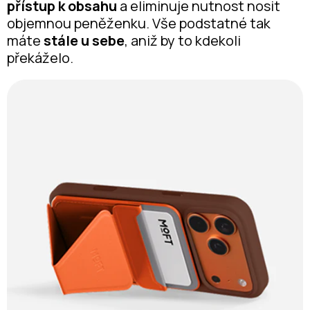
přístup k obsahu
a eliminuje nutnost nosit
objemnou peněženku. Vše podstatné tak
máte
stále u sebe
, aniž by to kdekoli
překáželo.