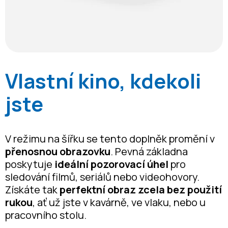
Vlastní kino, kdekoli
jste
V režimu na šířku se tento doplněk promění v
přenosnou obrazovku
. Pevná základna
poskytuje
ideální pozorovací úhel
pro
sledování filmů, seriálů nebo videohovory.
Získáte tak
perfektní obraz zcela bez použití
rukou
, ať už jste v kavárně, ve vlaku, nebo u
pracovního stolu.