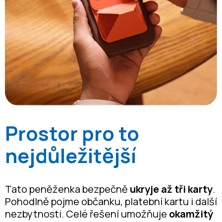
Prostor pro to
nejdůležitější
Tato peněženka bezpečně
ukryje až tři karty
.
Pohodlně pojme občanku, platební kartu i další
nezbytnosti. Celé řešení umožňuje
okamžitý