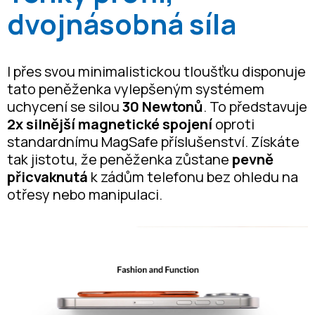
dvojnásobná síla
I přes svou minimalistickou tloušťku disponuje
tato peněženka vylepšeným systémem
uchycení se silou
30 Newtonů
. To představuje
2x silnější
magnetické spojení
oproti
standardnímu MagSafe příslušenství. Získáte
tak jistotu, že peněženka zůstane
pevně
přicvaknutá
k zádům telefonu bez ohledu na
otřesy nebo manipulaci.