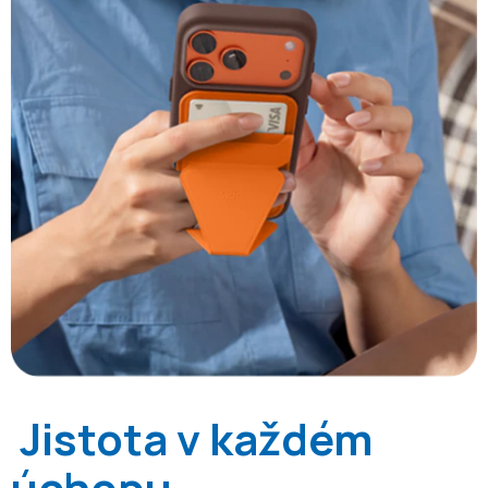
Jistota v každém
úchopu