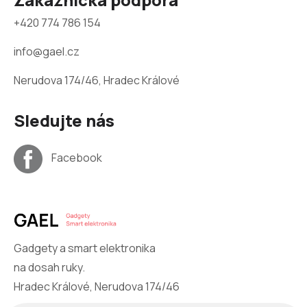
+420 774 786 154
info@gael.cz
Nerudova 174/46, Hradec Králové
Sledujte nás
Facebook
Gadgety a smart elektronika
na dosah ruky.
Hradec Králové, Nerudova 174/46