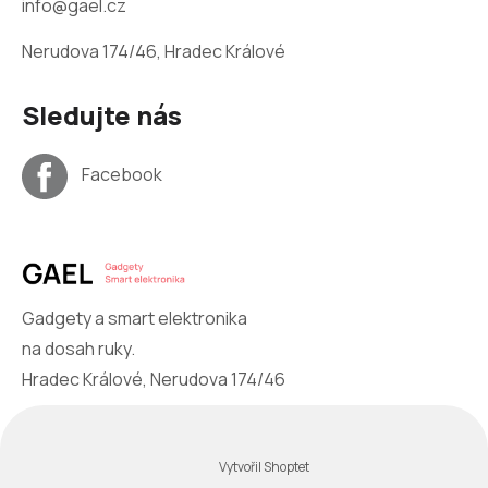
info@gael.cz
Nerudova 174/46, Hradec Králové
Sledujte nás
Facebook
Gadgety a smart elektronika
na dosah ruky.
Hradec Králové, Nerudova 174/46
Vytvořil Shoptet