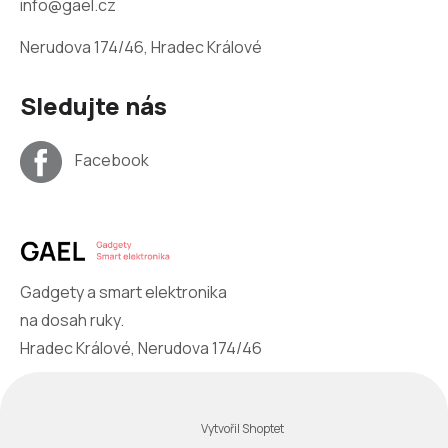
info@gael.cz
Nerudova 174/46, Hradec Králové
Sledujte nás
Facebook
Gadgety a smart elektronika
na dosah ruky.
Hradec Králové, Nerudova 174/46
Vytvořil Shoptet