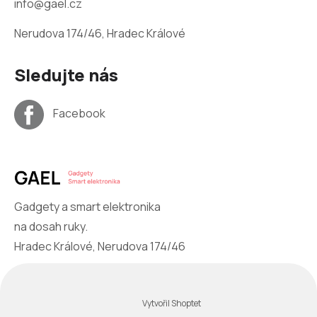
info@gael.cz
Nerudova 174/46, Hradec Králové
Sledujte nás
Facebook
Gadgety a smart elektronika
na dosah ruky.
Hradec Králové, Nerudova 174/46
Vytvořil Shoptet