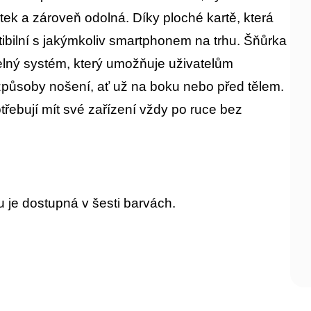
tek a zároveň odolná. Díky ploché kartě, která
tibilní s jakýmkoliv smartphonem na trhu. Šňůrka
elný systém, který umožňuje uživatelům
 způsoby nošení, ať už na boku nebo před tělem.
potřebují mít své zařízení vždy po ruce bez
u je dostupná v šesti barvách.