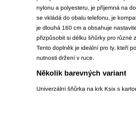
nylonu a polyesteru, je příjemná na do
se vkládá do obalu telefonu, je kompa
je dlouhá 160 cm a obsahuje nastavit
přizpůsobit si délku šňůrky pro různé
Tento doplněk je ideální pro ty, kteří 
nutnosti držení v ruce.
Několik barevných variant
Univerzální šňůrka na krk Ksix s karto