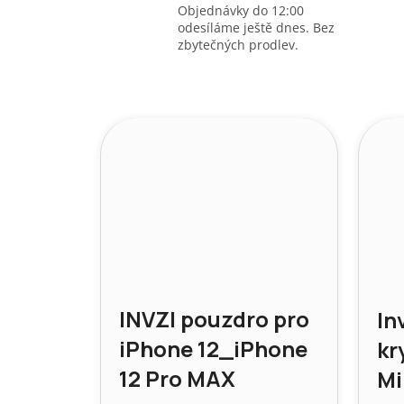
Objednávky do 12:00
odesíláme ještě dnes. Bez
zbytečných prodlev.
INVZI pouzdro pro
In
iPhone 12_iPhone
kr
12 Pro MAX
Mi