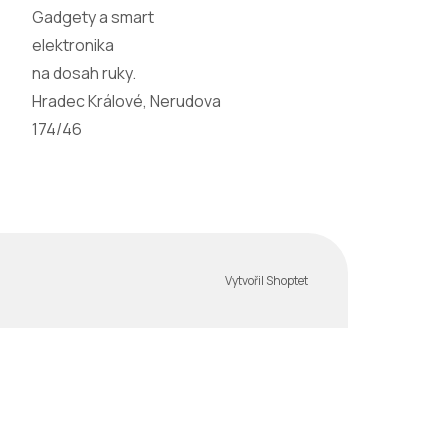
Gadgety a smart
elektronika
na dosah ruky.
Hradec Králové, Nerudova
174/46
Vytvořil Shoptet