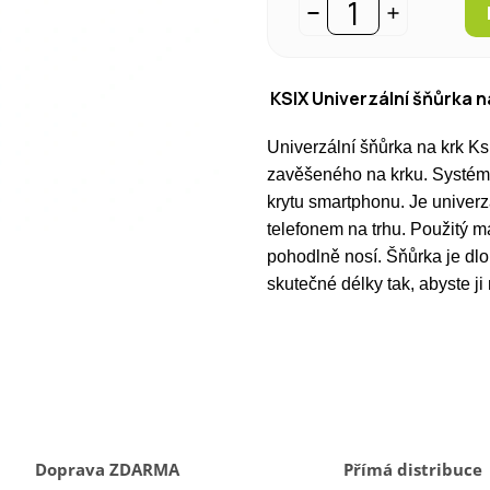
KSIX Univerzální šňůrka 
Univerzální šňůrka na krk Ks
zavěšeného na krku.
Systém 
krytu smartphonu. Je univerz
telefonem na trhu. Použitý m
pohodlně nosí.
Šňůrka je dl
skutečné délky tak, abyste j
Doprava ZDARMA
Přímá distribuce