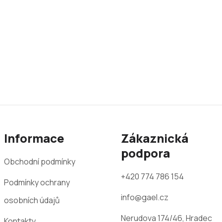
Informace
Zákaznická
podpora
Obchodní podmínky
+420 774 786 154
Podmínky ochrany
info@gael.cz
osobních údajů
Nerudova 174/46, Hradec
Kontakty