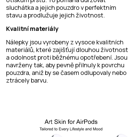
sluchátka a jejich pouzdro v perfektním
stavu a prodlužuje jejich životnost.
Kvalitní materiály
Nálepky jsou vyrobeny z vysoce kvalitních
materiálů, které zajišťují dlouhou životnost
a odolnost proti běžnému opotřebení. Jsou
navrženy tak, aby pevně přilnuly k povrchu
pouzdra, aniž by se časem odlupovaly nebo
ztrácely barvu.