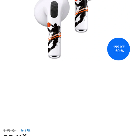
199 Kč
–50 %
199 Kč
–50 %