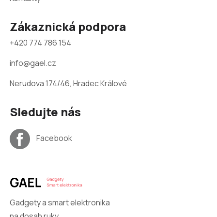
Zákaznická podpora
+420 774 786 154
info@gael.cz
Nerudova 174/46, Hradec Králové
Sledujte nás
Facebook
Gadgety a smart elektronika
na dosah ruky.