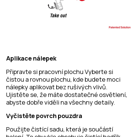
Aplikace nálepek
Připravte si pracovní plochu Vyberte si
čistou a rovnou plochu, kde budete moci
nálepky aplikovat bez rušivých vlivů.
Ujistěte se, že máte dostatečné osvětlení,
abyste dobře viděli na všechny detaily.
Vyčistěte povrch pouzdra
Použijte čistící sadu, která je součástí
balení. To obvykle obsahuje čistící hadřík