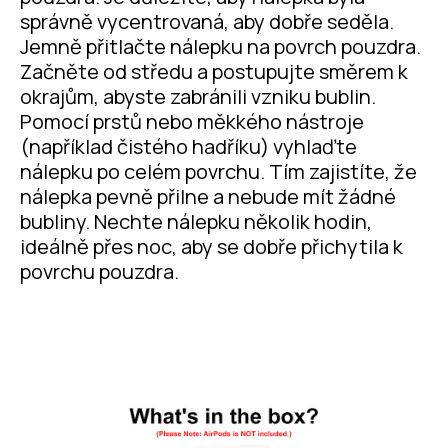
správně vycentrovaná, aby dobře seděla.
Jemně přitlačte nálepku na povrch pouzdra.
Začněte od středu a postupujte směrem k
okrajům, abyste zabránili vzniku bublin.
Pomocí prstů nebo měkkého nástroje
(například čistého hadříku) vyhlaďte
nálepku po celém povrchu. Tím zajistíte, že
nálepka pevně přilne a nebude mít žádné
bubliny. Nechte nálepku několik hodin,
ideálně přes noc, aby se dobře přichytila k
povrchu pouzdra.