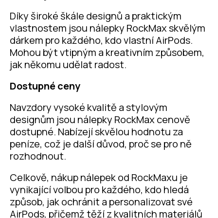
Díky široké škále designů a praktickým
vlastnostem jsou nálepky RockMax skvělým
dárkem pro každého, kdo vlastní AirPods.
Mohou být vtipným a kreativním způsobem,
jak někomu udělat radost.
Dostupné ceny
Navzdory vysoké kvalitě a stylovým
designům jsou nálepky RockMax cenově
dostupné. Nabízejí skvělou hodnotu za
peníze, což je další důvod, proč se pro ně
rozhodnout.
Celkově, nákup nálepek od RockMaxu je
vynikající volbou pro každého, kdo hledá
způsob, jak ochránit a personalizovat své
AirPods, přičemž těží z kvalitních materiálů