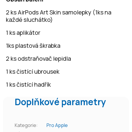
2 ks AirPods Art Skin samolepky (1ks na
každé sluchátko)
1 ks aplikátor
1ks plastová škrabka
2 ks odstraňovač lepidla
1 ks čistící ubrousek
1 ks čistící hadřík
Doplňkové parametry
Kategorie
:
Pro Apple