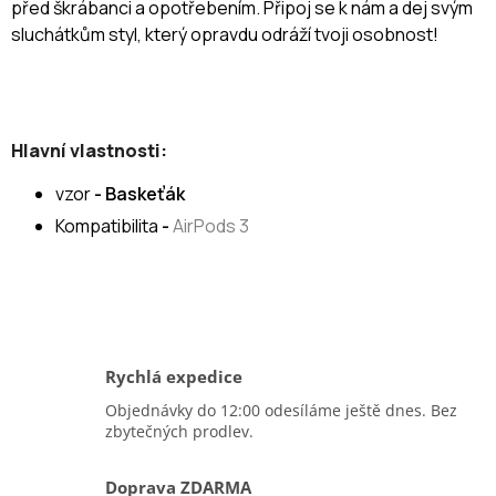
před škrábanci a opotřebením. Připoj se k nám a dej svým
sluchátkům styl, který opravdu odráží tvoji osobnost!
Hlavní vlastnosti:
vzor
- Baskeťák
Kompatibilita
-
AirPods 3
Rychlá expedice
Objednávky do 12:00 odesíláme ještě dnes. Bez
zbytečných prodlev.
Doprava ZDARMA