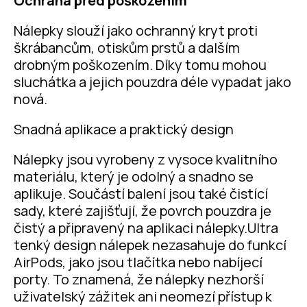
Ochrana před poškozením
Nálepky slouží jako ochranný kryt proti
škrábancům, otiskům prstů a dalším
drobným poškozením. Díky tomu mohou
sluchátka a jejich pouzdra déle vypadat jako
nová.
Snadná aplikace a praktický design
Nálepky jsou vyrobeny z vysoce kvalitního
materiálu, který je odolný a snadno se
aplikuje. Součástí balení jsou také čistící
sady, které zajišťují, že povrch pouzdra je
čistý a připravený na aplikaci nálepky.Ultra
tenký design nálepek nezasahuje do funkcí
AirPods, jako jsou tlačítka nebo nabíjecí
porty. To znamená, že nálepky nezhorší
uživatelský zážitek ani neomezí přístup k