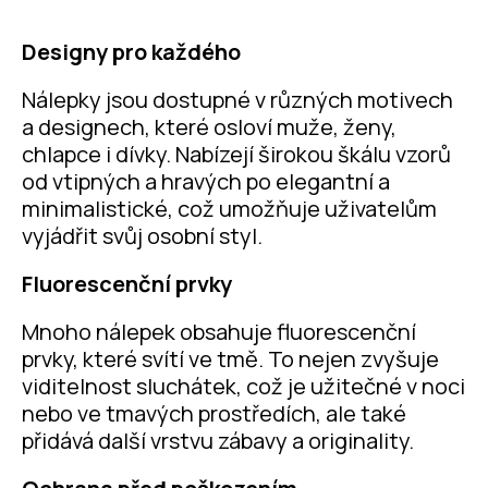
Designy pro každého
Nálepky jsou dostupné v různých motivech
a designech, které osloví muže, ženy,
chlapce i dívky. Nabízejí širokou škálu vzorů
od vtipných a hravých po elegantní a
minimalistické, což umožňuje uživatelům
vyjádřit svůj osobní styl.
Fluorescenční prvky
Mnoho nálepek obsahuje fluorescenční
prvky, které svítí ve tmě. To nejen zvyšuje
viditelnost sluchátek, což je užitečné v noci
nebo ve tmavých prostředích, ale také
přidává další vrstvu zábavy a originality.