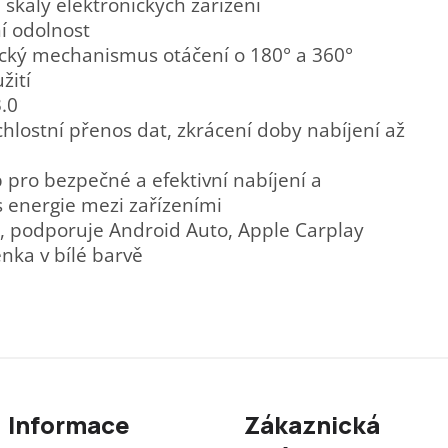
 škály elektronických zařízení
í odolnost
mický mechanismus otáčení o 180° a 360°
žití
.0
chlostní přenos dat, zkrácení doby nabíjení až
pro bezpečné a efektivní nabíjení a
 energie mezi zařízeními
 podporuje Android Auto, Apple Carplay
nka v bílé barvě
Informace
Zákaznická