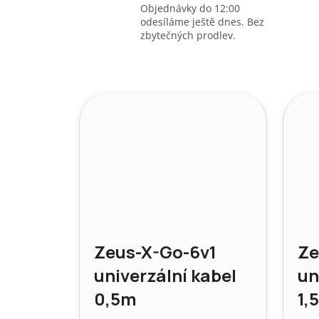
Objednávky do 12:00
odesíláme ještě dnes. Bez
zbytečných prodlev.
Zeus-X-Go-6v1
Ze
univerzální kabel
un
0,5m
1,