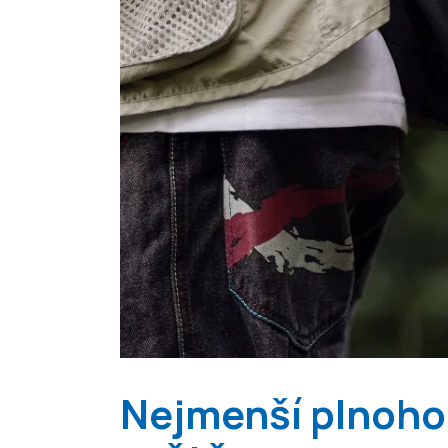
Nejmenší plnoho