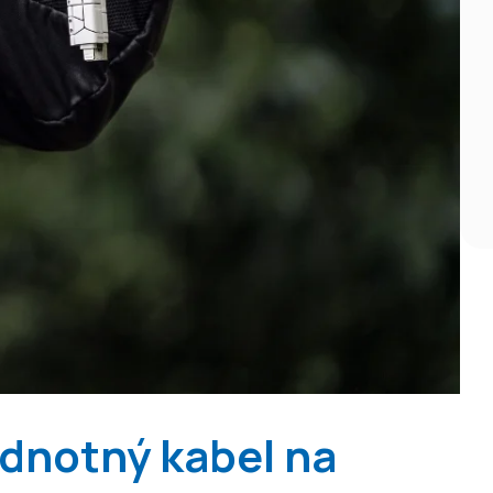
dnotný kabel na