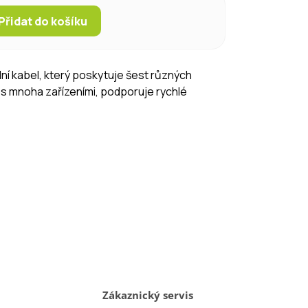
Přidat do košíku
lní kabel, který poskytuje šest různých
 s mnoha zařízeními, podporuje rychlé
Zákaznický servis