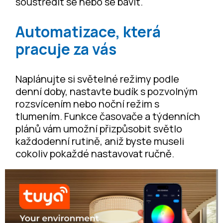
soustředit se nebo se bavit.
Automatizace, která
pracuje za vás
Naplánujte si světelné režimy podle
denní doby, nastavte budík s pozvolným
rozsvícením nebo noční režim s
tlumením. Funkce časovače a týdenních
plánů vám umožní přizpůsobit světlo
každodenní rutině, aniž byste museli
cokoliv pokaždé nastavovat ručně.