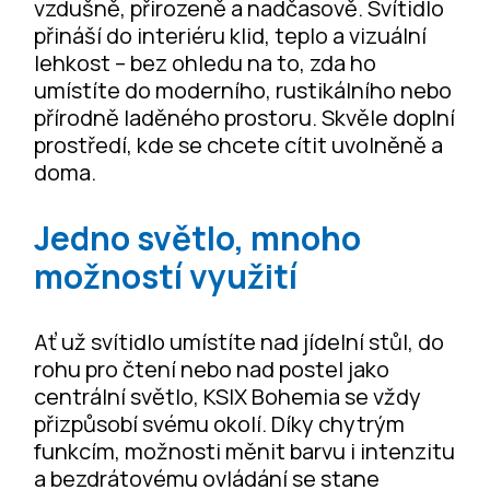
vzdušně, přirozeně a nadčasově. Svítidlo
přináší do interiéru klid, teplo a vizuální
lehkost – bez ohledu na to, zda ho
umístíte do moderního, rustikálního nebo
přírodně laděného prostoru. Skvěle doplní
prostředí, kde se chcete cítit uvolněně a
doma.
Jedno světlo, mnoho
možností využití
Ať už svítidlo umístíte nad jídelní stůl, do
rohu pro čtení nebo nad postel jako
centrální světlo, KSIX Bohemia se vždy
přizpůsobí svému okolí. Díky chytrým
funkcím, možnosti měnit barvu i intenzitu
a bezdrátovému ovládání se stane