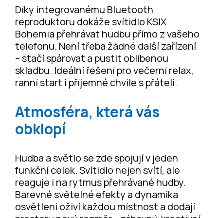
Díky integrovanému Bluetooth
reproduktoru dokáže svítidlo KSIX
Bohemia přehrávat hudbu přímo z vašeho
telefonu. Není třeba žádné další zařízení
– stačí spárovat a pustit oblíbenou
skladbu. Ideální řešení pro večerní relax,
ranní start i příjemné chvíle s přáteli.
Atmosféra, která vás
obklopí
Hudba a světlo se zde spojují v jeden
funkční celek. Svítidlo nejen svítí, ale
reaguje i na rytmus přehrávané hudby.
Barevné světelné efekty a dynamika
osvětlení oživí každou místnost a dodají