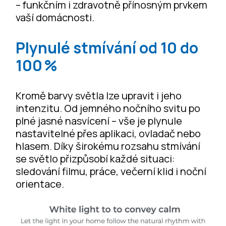
– funkčním i zdravotně přínosným prvkem
vaší domácnosti.
Plynulé stmívání od 10 do
100 %
Kromě barvy světla lze upravit i jeho
intenzitu. Od jemného nočního svitu po
plné jasné nasvícení – vše je plynule
nastavitelné přes aplikaci, ovladač nebo
hlasem. Díky širokému rozsahu stmívání
se světlo přizpůsobí každé situaci:
sledování filmu, práce, večerní klid i noční
orientace.