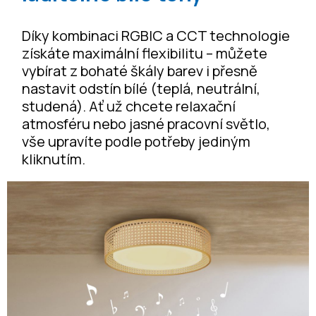
Díky kombinaci RGBIC a CCT technologie
získáte maximální flexibilitu – můžete
vybírat z bohaté škály barev i přesně
nastavit odstín bílé (teplá, neutrální,
studená). Ať už chcete relaxační
atmosféru nebo jasné pracovní světlo,
vše upravíte podle potřeby jediným
kliknutím.