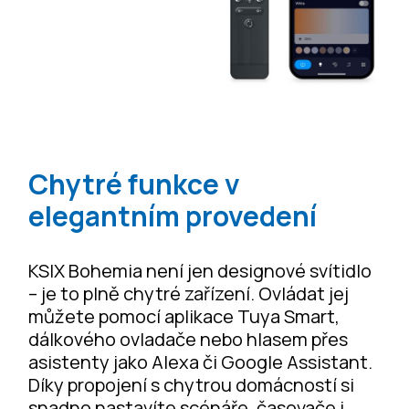
Chytré funkce v
elegantním provedení
KSIX Bohemia není jen designové svítidlo
– je to plně chytré zařízení. Ovládat jej
můžete pomocí aplikace Tuya Smart,
dálkového ovladače nebo hlasem přes
asistenty jako Alexa či Google Assistant.
Díky propojení s chytrou domácností si
snadno nastavíte scénáře, časovače i