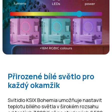
Přirozené bílé světlo pro
každý okamžik
Svítidlo KSIX Bohemia umožňuje nastavit
teplotu bílého světla v širokém rozsahu