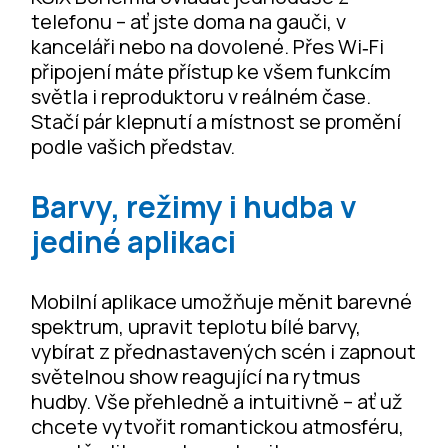
telefonu – ať jste doma na gauči, v
kanceláři nebo na dovolené. Přes Wi‑Fi
připojení máte přístup ke všem funkcím
světla i reproduktoru v reálném čase.
Stačí pár klepnutí a místnost se promění
podle vašich představ.
Barvy, režimy i hudba v
jediné aplikaci
Mobilní aplikace umožňuje měnit barevné
spektrum, upravit teplotu bílé barvy,
vybírat z přednastavených scén i zapnout
světelnou show reagující na rytmus
hudby. Vše přehledně a intuitivně – ať už
chcete vytvořit romantickou atmosféru,