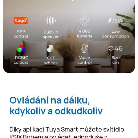
Ovládání na dálku,
kdykoliv a odkudkoliv
Díky aplikaci Tuya Smart můžete svítidlo
KSIX Bohemia ovládat jednoduše z