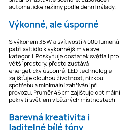
automatické režimy podle denní nálady.
Výkonné, ale úsporné
S výkonem 35 W a svítivostí 4 000 lumenů
patří svítidlo k výkonnějším ve své
kategorii. Poskytuje dostatek světla i pro
větší prostory, přesto zůstává
energeticky úsporné. LED technologie
zajišťuje dlouhou životnost, nízkou
spotřebu a minimální zahřívání při
provozu. Průměr 46 cm zajišťuje optimální
pokrytí světlem v běžných místnostech.
Barevná kreativita i
laditelné bílé tóny