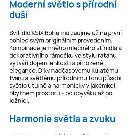
Moderní světlo s přírodní
duší
Svítidlo KSIX Bohemia zaujme už na první
pohled svým originálním provedením.
Kombinace jemného mléčného stínidla a
dekorativního rámečku ve stylu ratanu
vytváří dojem lehkosti a přirozené
elegance. Díky nadčasovému kulatému
tvaru a světlému přírodnímu tónu působí
světlo útulně a harmonicky v jakémkoli
obytném prostoru – od obýváku až po
ložnici.
Harmonie světla a zvuku