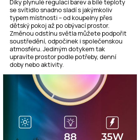
Díky plynulé regulaci barev a bílé teploty
se svítidlo snadno sladí s jakýmkoliv
typem místnosti – od koupelny přes
dětský pokoj až po obývací prostor.
Změnou odstínu světla můžete podpořit
soustředění, odpočinek i společenskou
atmosféru. Jediným dotykem tak
upravíte prostor podle potřeby, denní
doby nebo aktivity.