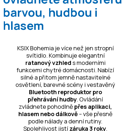
barvou, hudbou i
hlasem
KSIX Bohemia je více než jen stropní
svítidlo. Kombinuje elegantní
ratanový vzhled
s moderními
funkcemi chytré domácnosti. Nabízí
silné a přitom jemně nastavitelné
osvětlení, barevné scény i vestavěný
Bluetooth reproduktor pro
přehrávání hudby
. Ovládání
zvládnete pohodlně
přes aplikaci,
hlasem nebo dálkově
– vše přesně
podle nálady a denní rutiny.
Spolehlivost jistí
záruka 3 roky
.