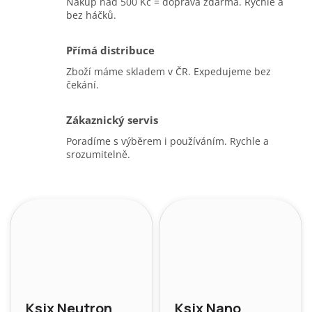
Nákup nad 500 Kč = doprava zdarma. Rychle a
bez háčků.
Přímá distribuce
Zboží máme skladem v ČR. Expedujeme bez
čekání.
Zákaznický servis
Poradíme s výběrem i používáním. Rychle a
srozumitelně.
Ksix Neutron
Ksix Nano