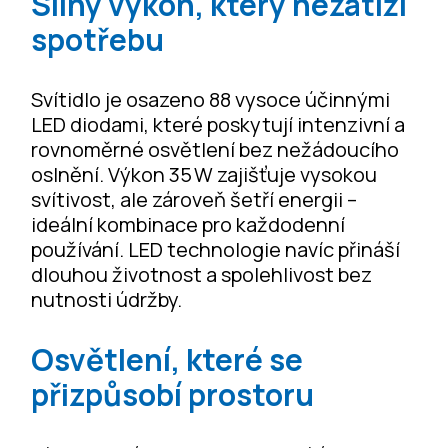
Silný výkon, který nezatíží
spotřebu
Svítidlo je osazeno 88 vysoce účinnými
LED diodami, které poskytují intenzivní a
rovnoměrné osvětlení bez nežádoucího
oslnění. Výkon 35 W zajišťuje vysokou
svítivost, ale zároveň šetří energii –
ideální kombinace pro každodenní
používání. LED technologie navíc přináší
dlouhou životnost a spolehlivost bez
nutnosti údržby.
Osvětlení, které se
přizpůsobí prostoru