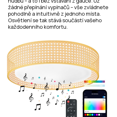
hudbu – a to i bez vstávání z gauče. Už
žádné přepínání vypínačů – vše zvládnete
pohodlně a intuitivně z jednoho místa.
Osvětlení se tak stává součástí vašeho
každodenního komfortu.