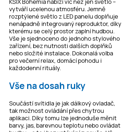
KSIX Bohemia nabízí víc než jen světlo –
vytváří ucelenou atmosféru. Jemně
rozptýlené světlo z LED panelu doplňuje
nenápadně integrovaný reproduktor, díky
kterému se celý prostor zaplní hudbou.
Vše je sjednoceno do jednoho stylového
zařízení, bez nutnosti dalších doplňků
nebo složité instalace. Dokonalá volba
pro večerní relax, domácí pohodu i
každodenní rituály.
Vše na dosah ruky
Součástí svítidla je jak dálkový ovladač,
tak možnost ovládání přes chytrou
aplikaci. Díky tomu lze jednoduše měnit
barvy, jas, barevnou teplotu nebo ovládat