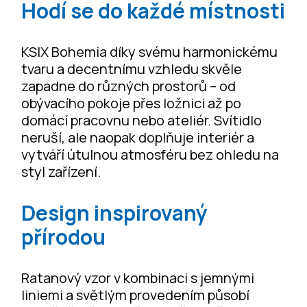
Hodí se do každé místnosti
KSIX Bohemia díky svému harmonickému
tvaru a decentnímu vzhledu skvěle
zapadne do různých prostorů – od
obývacího pokoje přes ložnici až po
domácí pracovnu nebo ateliér. Svítidlo
neruší, ale naopak doplňuje interiér a
vytváří útulnou atmosféru bez ohledu na
styl zařízení.
Design inspirovaný
přírodou
Ratanový vzor v kombinaci s jemnými
liniemi a světlým provedením působí