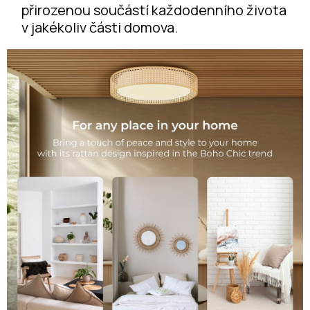
přirozenou součástí každodenního života
v jakékoliv části domova.