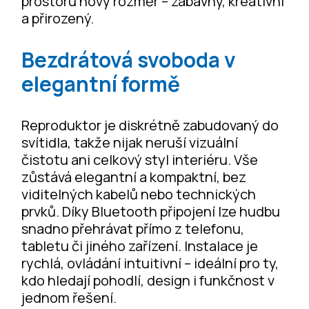
prostoru nový rozměr – zábavný, kreativní
a přirozený.
Bezdrátová svoboda v
elegantní formě
Reproduktor je diskrétně zabudovaný do
svítidla, takže nijak neruší vizuální
čistotu ani celkový styl interiéru. Vše
zůstává elegantní a kompaktní, bez
viditelných kabelů nebo technických
prvků. Díky Bluetooth připojení lze hudbu
snadno přehrávat přímo z telefonu,
tabletu či jiného zařízení. Instalace je
rychlá, ovládání intuitivní – ideální pro ty,
kdo hledají pohodlí, design i funkčnost v
jednom řešení.