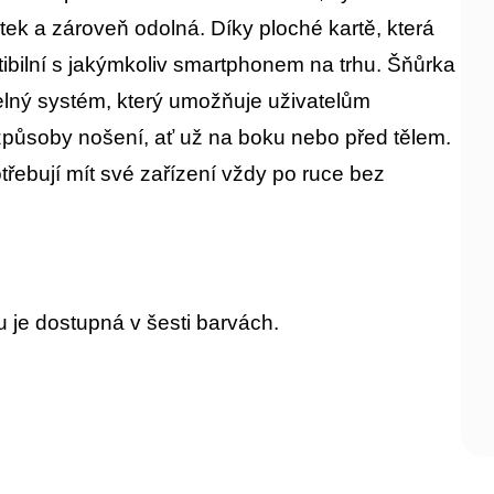
tek a zároveň odolná. Díky ploché kartě, která
tibilní s jakýmkoliv smartphonem na trhu. Šňůrka
elný systém, který umožňuje uživatelům
 způsoby nošení, ať už na boku nebo před tělem.
potřebují mít své zařízení vždy po ruce bez
u je dostupná v šesti barvách.