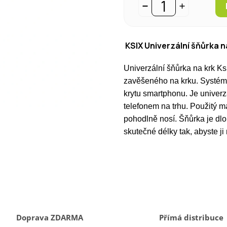
KSIX Univerzální šňůrka 
Univerzální šňůrka na krk Ks
zavěšeného na krku.
Systém 
krytu smartphonu. Je univerz
telefonem na trhu. Použitý m
pohodlně nosí.
Šňůrka je dl
skutečné délky tak, abyste j
Doprava ZDARMA
Přímá distribuce