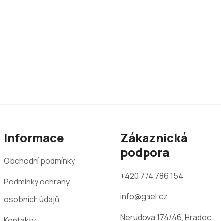
Informace
Zákaznická
podpora
Obchodní podmínky
+420 774 786 154
Podmínky ochrany
info@gael.cz
osobních údajů
Nerudova 174/46, Hradec
Kontakty