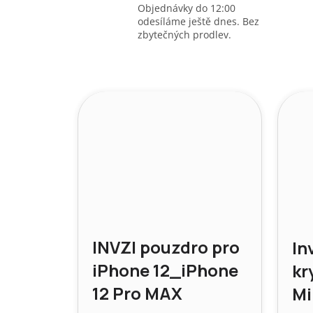
Objednávky do 12:00
odesíláme ještě dnes. Bez
zbytečných prodlev.
INVZI pouzdro pro
In
iPhone 12_iPhone
kr
12 Pro MAX
Mi