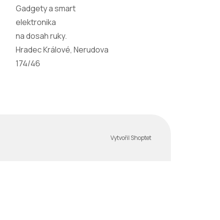
Gadgety a smart
elektronika
na dosah ruky.
Hradec Králové, Nerudova
174/46
Vytvořil Shoptet