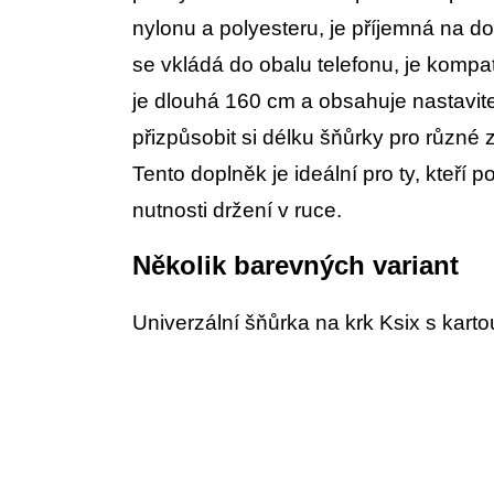
nylonu a polyesteru, je příjemná na do
se vkládá do obalu telefonu, je kompa
je dlouhá 160 cm a obsahuje nastavit
přizpůsobit si délku šňůrky pro různé
Tento doplněk je ideální pro ty, kteří 
nutnosti držení v ruce.
Několik barevných variant
Univerzální šňůrka na krk Ksix s karto