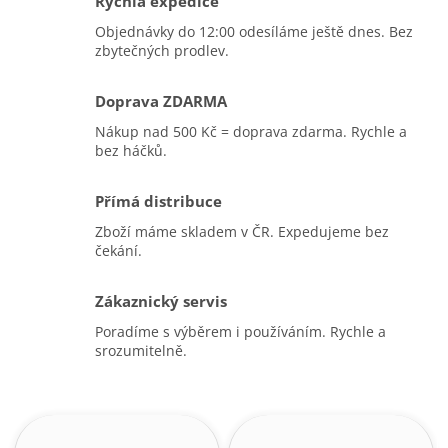
Rychlá expedice
Objednávky do 12:00 odesíláme ještě dnes. Bez
zbytečných prodlev.
Doprava ZDARMA
Nákup nad 500 Kč = doprava zdarma. Rychle a
bez háčků.
Přímá distribuce
Zboží máme skladem v ČR. Expedujeme bez
čekání.
Zákaznický servis
Poradíme s výběrem i používáním. Rychle a
srozumitelně.