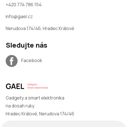
+420 774 786 154
info@gael.cz
Nerudova 174/46, Hradec Králové
Sledujte nás
Facebook
Gadgety a smart elektronika
na dosah ruky.
Hradec Králové, Nerudova 174/46