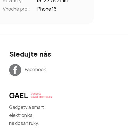
Rozměry
:
151.2 × 75.2 mm
Vhodné pro
:
iPhone 16
Sledujte nás
Facebook
Gadgety a smart
elektronika
na dosah ruky.