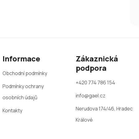
Informace
Zákaznická
podpora
Obchodní podmínky
+420 774 786 154
Podmínky ochrany
info@gael.cz
osobních údajů
Nerudova 174/46, Hradec
Kontakty
Králové