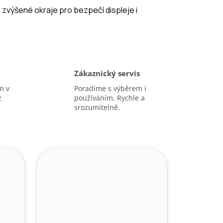
 zvýšené okraje pro bezpečí displeje i
Zákaznický servis
m v
Poradíme s výběrem i
z
používáním. Rychle a
srozumitelně.