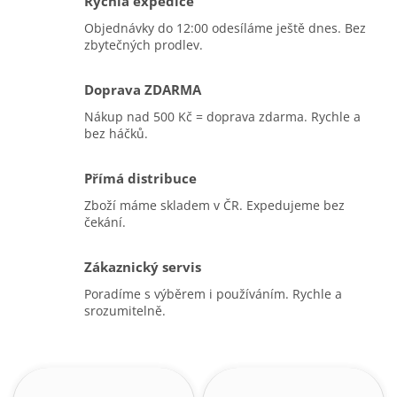
Rychlá expedice
Objednávky do 12:00 odesíláme ještě dnes. Bez
zbytečných prodlev.
Doprava ZDARMA
Nákup nad 500 Kč = doprava zdarma. Rychle a
bez háčků.
Přímá distribuce
Zboží máme skladem v ČR. Expedujeme bez
čekání.
Zákaznický servis
Poradíme s výběrem i používáním. Rychle a
srozumitelně.