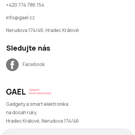
+420 774 786 154
info@gael.cz
Nerudova 174/46, Hradec Králové
Sledujte nás
Facebook
Gadgety a smart elektronika
na dosah ruky.
Hradec Králové, Nerudova 174/46