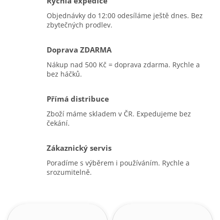
Rychlá expedice
Objednávky do 12:00 odesíláme ještě dnes. Bez
zbytečných prodlev.
Doprava ZDARMA
Nákup nad 500 Kč = doprava zdarma. Rychle a
bez háčků.
Přímá distribuce
Zboží máme skladem v ČR. Expedujeme bez
čekání.
Zákaznický servis
Poradíme s výběrem i používáním. Rychle a
srozumitelně.