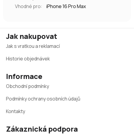
Vhodné pro
:
iPhone 16 Pro Max
Z
Jak nakupovat
á
Jak s vratkou a reklamací
p
a
Historie objednávek
t
Informace
í
Obchodní podmínky
Podmínky ochrany osobních údajů
Kontakty
Zákaznická podpora