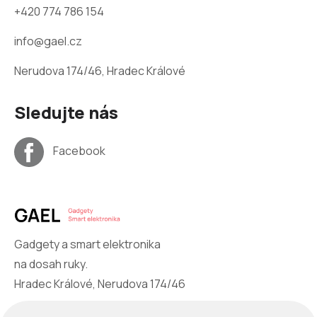
+420 774 786 154
info@gael.cz
Nerudova 174/46, Hradec Králové
Sledujte nás
Facebook
Gadgety a smart elektronika
na dosah ruky.
Hradec Králové, Nerudova 174/46