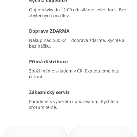
Rychlá expedice
Objednávky do 12:00 odesíláme ještě dnes. Bez
zbytečných prodlev.
Doprava ZDARMA
Nákup nad 500 Kč = doprava zdarma. Rychle a
bez háčků.
Přímá distribuce
Zboží máme skladem v ČR. Expedujeme bez
čekání.
Zákaznický servis
Poradíme s výběrem i používáním. Rychle a
srozumitelně.