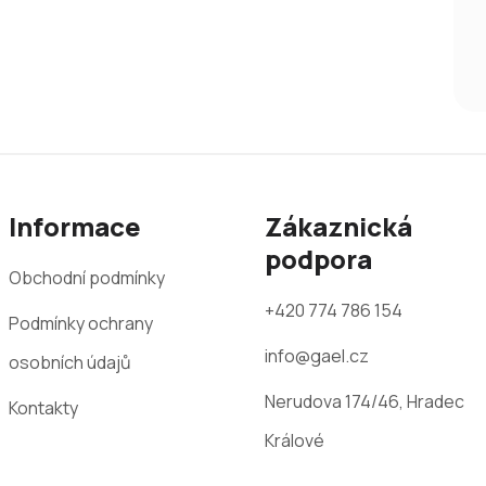
Informace
Zákaznická
podpora
Obchodní podmínky
+420 774 786 154
Podmínky ochrany
info@gael.cz
osobních údajů
Nerudova 174/46, Hradec
Kontakty
Králové