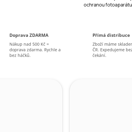
ochranou fotoaparátu
A
Doprava ZDARMA
Přímá distribuce
Nákup nad 500 Kč =
Zboží máme sklade
doprava zdarma. Rychle a
ČR. Expedujeme be
bez háčků.
čekání.