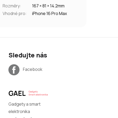
Rozměry
:
167 × 81 × 14.2mm
Vhodné pro
:
iPhone 16 Pro Max
Sledujte nás
Facebook
Gadgety a smart
elektronika