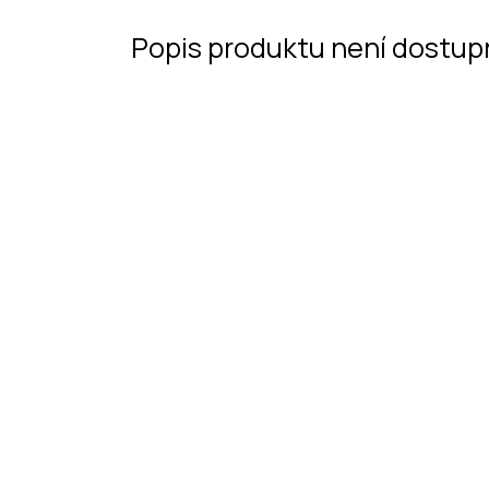
Popis produktu není dostup