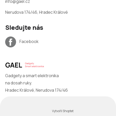
info@gael.cz
Nerudova 174/46, Hradec Králové
Sledujte nás
Facebook
Gadgety a smart elektronika
na dosah ruky.
Hradec Králové, Nerudova 174/46
Vytvořil Shoptet