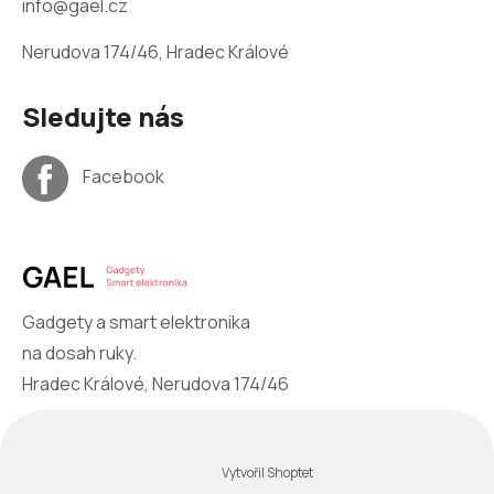
info@gael.cz
Nerudova 174/46, Hradec Králové
Sledujte nás
Facebook
Gadgety a smart elektronika
na dosah ruky.
Hradec Králové, Nerudova 174/46
Vytvořil Shoptet